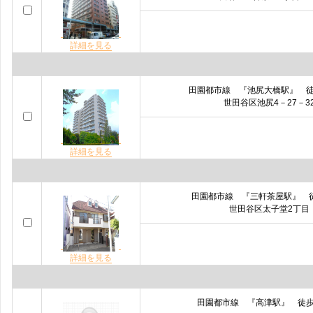
詳細を見る
田園都市線 『池尻大橋駅』 
世田谷区池尻4－27－3
詳細を見る
田園都市線 『三軒茶屋駅』 
世田谷区太子堂2丁目
詳細を見る
田園都市線 『高津駅』 徒